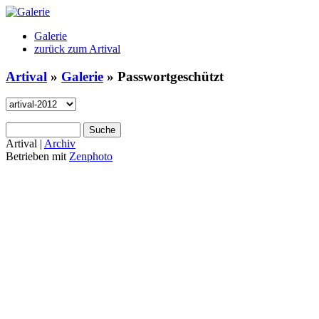
Galerie
zurück zum Artival
Artival
»
Galerie
» Passwortgeschützt
Artival |
Archiv
Betrieben mit
Zenphoto